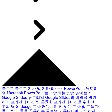
블로그
블로그 기사 및 기타 리소스
PowerPoint 튜토리
얼
Microsoft PowerPoint로 작업하는 방법 알아보기
Google Slides 튜토리얼
Google Slides의 비밀을 발견
하기
프레젠테이션 팁
훌륭한 프레젠테이션을 위한 최
고의 팁
Slidesgo 교사 커뮤니티
전 세계 교사 및 교육자
들과 팁과 툴을 공유하는 글로벌 커뮤니티에 가입하세