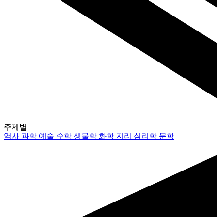
주제별
역사
과학
예술
수학
생물학
화학
지리
심리학
문학