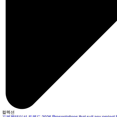
컬렉션
프레젠테이션 트렌드 2026
Presentations that suit any project