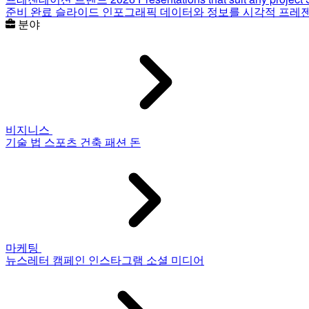
준비 완료 슬라이드
인포그래픽
데이터와 정보를 시각적 프레
분야
비지니스
기술
법
스포츠
건축
패션
돈
마케팅
뉴스레터
캠페인
인스타그램
소셜 미디어