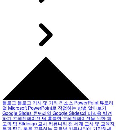
블로그
블로그 기사 및 기타 리소스
PowerPoint 튜토리
얼
Microsoft PowerPoint로 작업하는 방법 알아보기
Google Slides 튜토리얼
Google Slides의 비밀을 발견
하기
프레젠테이션 팁
훌륭한 프레젠테이션을 위한 최
고의 팁
Slidesgo 교사 커뮤니티
전 세계 교사 및 교육자
들과 팁과 툴을 공유하는 글로벌 커뮤니티에 가입하세