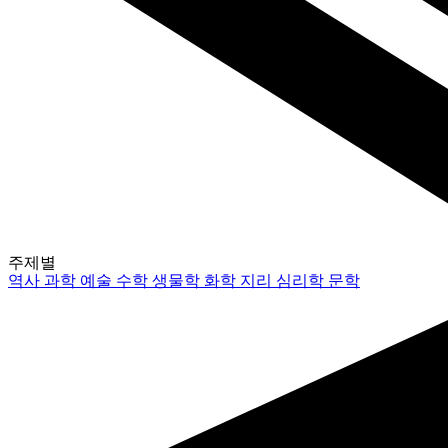
주제별
역사
과학
예술
수학
생물학
화학
지리
심리학
문학