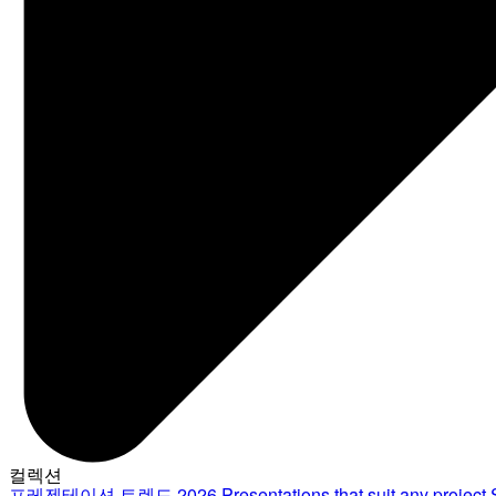
컬렉션
프레젠테이션 트렌드 2026
Presentations that suit any project