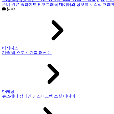
준비 완료 슬라이드
인포그래픽
데이터와 정보를 시각적 프레
분야
비지니스
기술
법
스포츠
건축
패션
돈
마케팅
뉴스레터
캠페인
인스타그램
소셜 미디어