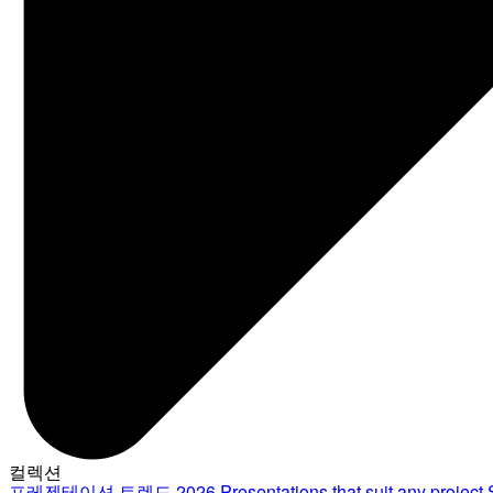
컬렉션
프레젠테이션 트렌드 2026
Presentations that suit any project