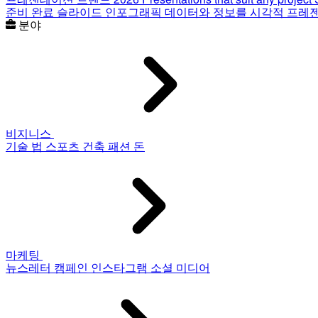
준비 완료 슬라이드
인포그래픽
데이터와 정보를 시각적 프레
분야
비지니스
기술
법
스포츠
건축
패션
돈
마케팅
뉴스레터
캠페인
인스타그램
소셜 미디어