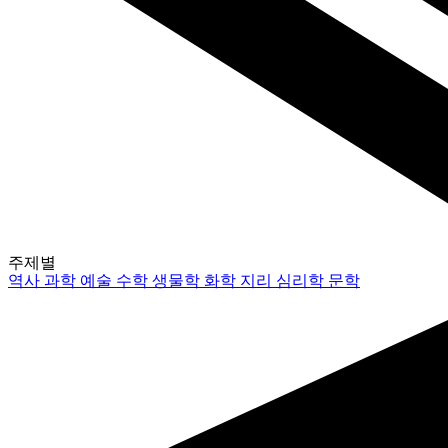
주제별
역사
과학
예술
수학
생물학
화학
지리
심리학
문학