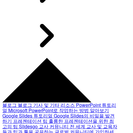
블로그
블로그 기사 및 기타 리소스
PowerPoint 튜토리
얼
Microsoft PowerPoint로 작업하는 방법 알아보기
Google Slides 튜토리얼
Google Slides의 비밀을 발견
하기
프레젠테이션 팁
훌륭한 프레젠테이션을 위한 최
고의 팁
Slidesgo 교사 커뮤니티
전 세계 교사 및 교육자
들과 팁과 툴을 공유하는 글로벌 커뮤니티에 가입하세