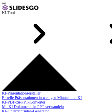
KI-Tools
KI-Präsentationsersteller
Erstelle Präsentationen in wenigen Minuten mit KI
KI-PDF-zu-PPT-Konverter
Mit KI Dokumente in PPT verwandeln
KI-Unterrichtsplan-Generator