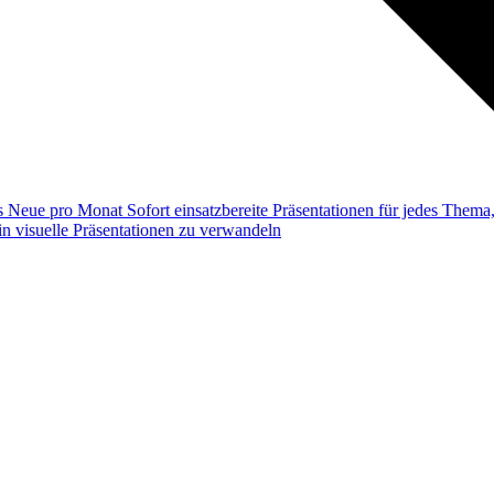
ss
Neue pro Monat
Sofort einsatzbereite Präsentationen für jedes Them
n visuelle Präsentationen zu verwandeln