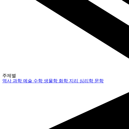
주제별
역사
과학
예술
수학
생물학
화학
지리
심리학
문학