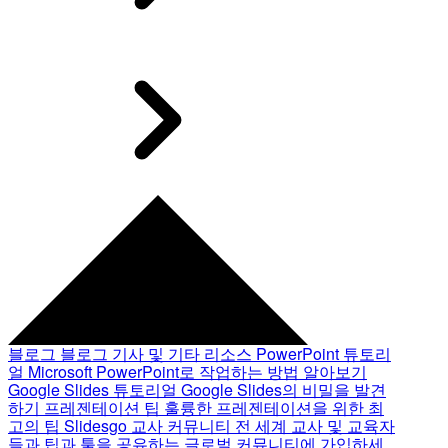
블로그
블로그 기사 및 기타 리소스
PowerPoint 튜토리
얼
Microsoft PowerPoint로 작업하는 방법 알아보기
Google Slides 튜토리얼
Google Slides의 비밀을 발견
하기
프레젠테이션 팁
훌륭한 프레젠테이션을 위한 최
고의 팁
Slidesgo 교사 커뮤니티
전 세계 교사 및 교육자
들과 팁과 툴을 공유하는 글로벌 커뮤니티에 가입하세