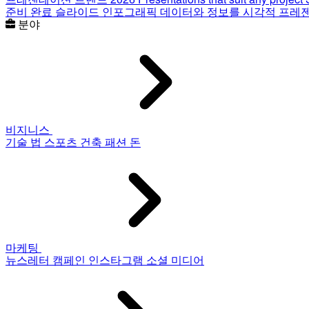
준비 완료 슬라이드
인포그래픽
데이터와 정보를 시각적 프레
분야
비지니스
기술
법
스포츠
건축
패션
돈
마케팅
뉴스레터
캠페인
인스타그램
소셜 미디어