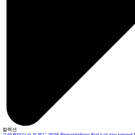
컬렉션
프레젠테이션 트렌드 2026
Presentations that suit any project