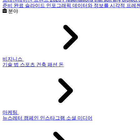
준비 완료 슬라이드
인포그래픽
데이터와 정보를 시각적 프레
분야
비지니스
기술
법
스포츠
건축
패션
돈
마케팅
뉴스레터
캠페인
인스타그램
소셜 미디어