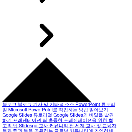
블로그
블로그 기사 및 기타 리소스
PowerPoint 튜토리
얼
Microsoft PowerPoint로 작업하는 방법 알아보기
Google Slides 튜토리얼
Google Slides의 비밀을 발견
하기
프레젠테이션 팁
훌륭한 프레젠테이션을 위한 최
고의 팁
Slidesgo 교사 커뮤니티
전 세계 교사 및 교육자
들과 팁과 툴을 공유하는 글로벌 커뮤니티에 가입하세