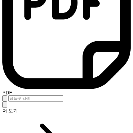
PDF
더 보기