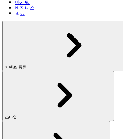
마케팅
비지니스
의료
컨텐츠 종류
스타일