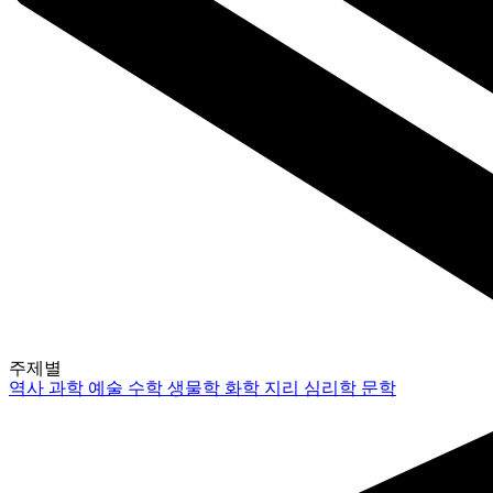
주제별
역사
과학
예술
수학
생물학
화학
지리
심리학
문학