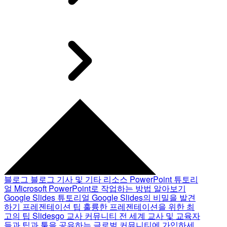
블로그
블로그 기사 및 기타 리소스
PowerPoint 튜토리
얼
Microsoft PowerPoint로 작업하는 방법 알아보기
Google Slides 튜토리얼
Google Slides의 비밀을 발견
하기
프레젠테이션 팁
훌륭한 프레젠테이션을 위한 최
고의 팁
Slidesgo 교사 커뮤니티
전 세계 교사 및 교육자
들과 팁과 툴을 공유하는 글로벌 커뮤니티에 가입하세