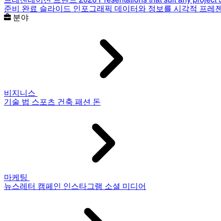
준비 완료 슬라이드
인포그래픽
데이터와 정보를 시각적 프레
분야
비지니스
기술
법
스포츠
건축
패션
돈
마케팅
뉴스레터
캠페인
인스타그램
소셜 미디어