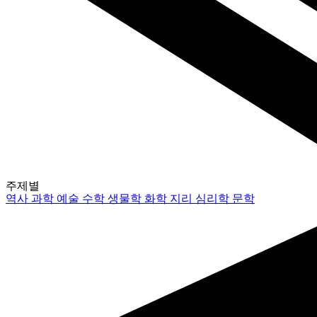
주제별
역사
과학
예술
수학
생물학
화학
지리
심리학
문학