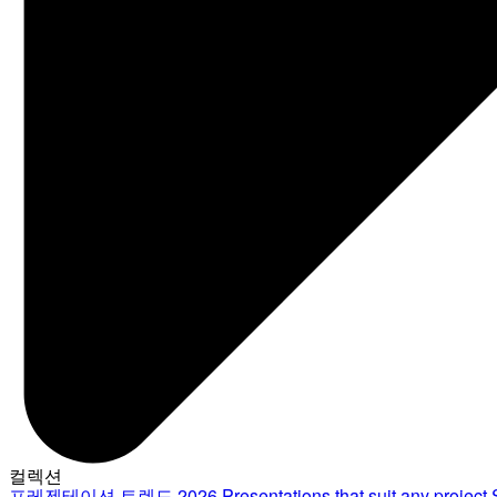
컬렉션
프레젠테이션 트렌드 2026
Presentations that suit any project