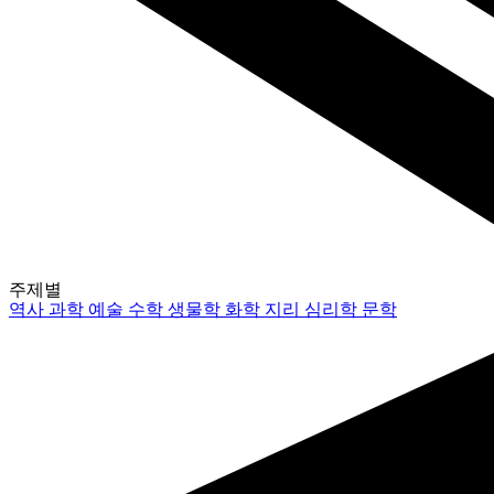
주제별
역사
과학
예술
수학
생물학
화학
지리
심리학
문학