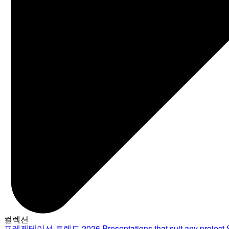
컬렉션
프레젠테이션 트렌드 2026
Presentations that suit any project