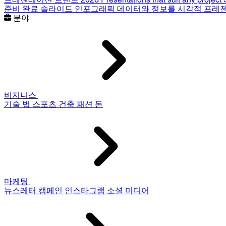
준비 완료 슬라이드
인포그래픽
데이터와 정보를 시각적 프레
분야
비지니스
기술
법
스포츠
건축
패션
돈
마케팅
뉴스레터
캠페인
인스타그램
소셜 미디어