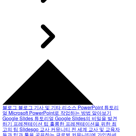
블로그
블로그 기사 및 기타 리소스
PowerPoint 튜토리
얼
Microsoft PowerPoint로 작업하는 방법 알아보기
Google Slides 튜토리얼
Google Slides의 비밀을 발견
하기
프레젠테이션 팁
훌륭한 프레젠테이션을 위한 최
고의 팁
Slidesgo 교사 커뮤니티
전 세계 교사 및 교육자
들과 팁과 툴을 공유하는 글로벌 커뮤니티에 가입하세