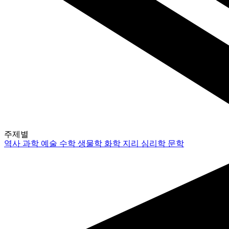
주제별
역사
과학
예술
수학
생물학
화학
지리
심리학
문학