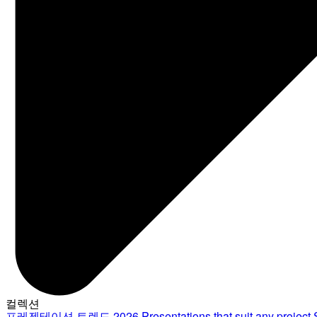
컬렉션
프레젠테이션 트렌드 2026
Presentations that suit any project