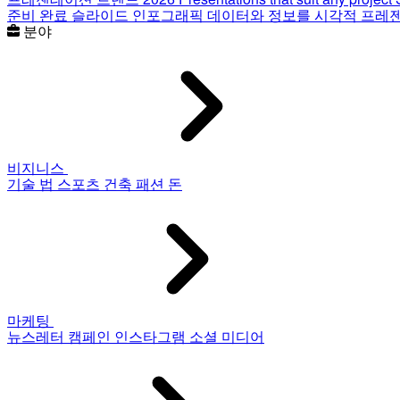
준비 완료 슬라이드
인포그래픽
데이터와 정보를 시각적 프레
분야
비지니스
기술
법
스포츠
건축
패션
돈
마케팅
뉴스레터
캠페인
인스타그램
소셜 미디어