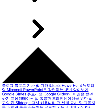
블로그
블로그 기사 및 기타 리소스
PowerPoint 튜토리
얼
Microsoft PowerPoint로 작업하는 방법 알아보기
Google Slides 튜토리얼
Google Slides의 비밀을 발견
하기
프레젠테이션 팁
훌륭한 프레젠테이션을 위한 최
고의 팁
Slidesgo 교사 커뮤니티
전 세계 교사 및 교육자
들과 팁과 툴을 공유하는 글로벌 커뮤니티에 가입하세