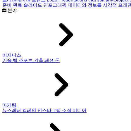
준비 완료 슬라이드
인포그래픽
데이터와 정보를 시각적 프레
분야
비지니스
기술
법
스포츠
건축
패션
돈
마케팅
뉴스레터
캠페인
인스타그램
소셜 미디어