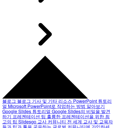
블로그
블로그 기사 및 기타 리소스
PowerPoint 튜토리
얼
Microsoft PowerPoint로 작업하는 방법 알아보기
Google Slides 튜토리얼
Google Slides의 비밀을 발견
하기
프레젠테이션 팁
훌륭한 프레젠테이션을 위한 최
고의 팁
Slidesgo 교사 커뮤니티
전 세계 교사 및 교육자
들과 팁과 툴을 공유하는 글로벌 커뮤니티에 가입하세