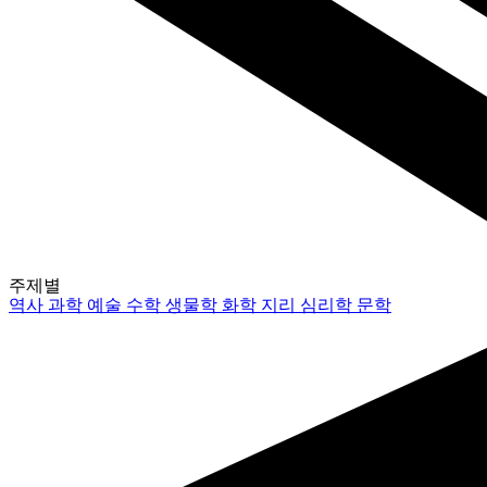
주제별
역사
과학
예술
수학
생물학
화학
지리
심리학
문학