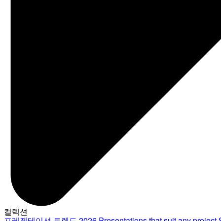
컬렉션
프레젠테이션 트렌드 2026
Presentations that suit any project