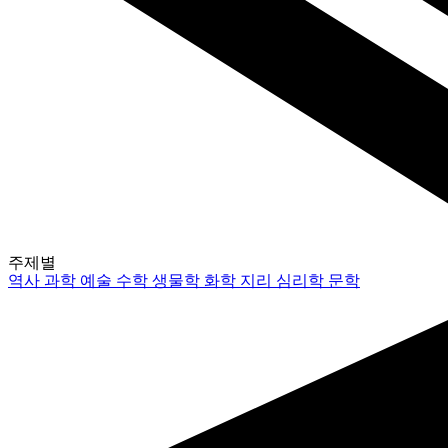
주제별
역사
과학
예술
수학
생물학
화학
지리
심리학
문학