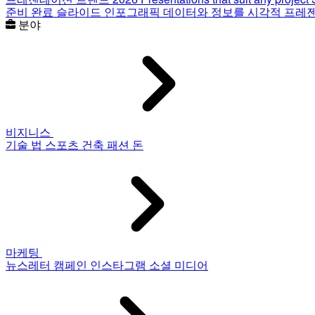
준비 완료 슬라이드
인포그래픽
데이터와 정보를 시각적 프레
분야
비지니스
기술
법
스포츠
건축
패션
돈
마케팅
뉴스레터
캠페인
인스타그램
소셜 미디어