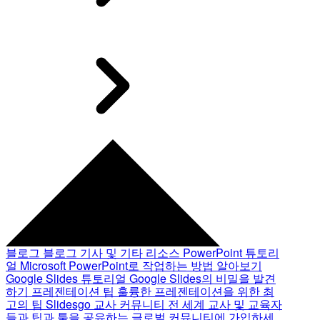
블로그
블로그 기사 및 기타 리소스
PowerPoint 튜토리
얼
Microsoft PowerPoint로 작업하는 방법 알아보기
Google Slides 튜토리얼
Google Slides의 비밀을 발견
하기
프레젠테이션 팁
훌륭한 프레젠테이션을 위한 최
고의 팁
Slidesgo 교사 커뮤니티
전 세계 교사 및 교육자
들과 팁과 툴을 공유하는 글로벌 커뮤니티에 가입하세