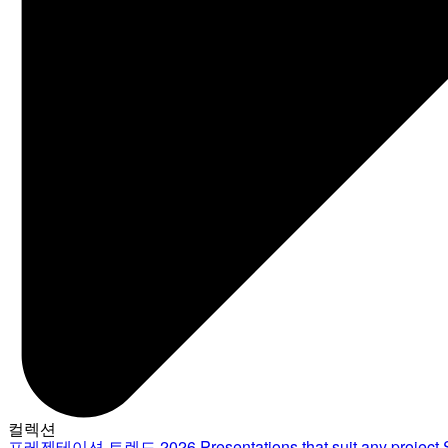
컬렉션
프레젠테이션 트렌드 2026
Presentations that suit any project