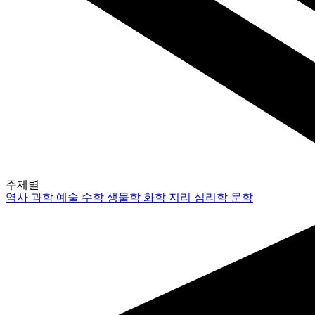
주제별
역사
과학
예술
수학
생물학
화학
지리
심리학
문학