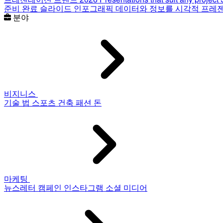
준비 완료 슬라이드
인포그래픽
데이터와 정보를 시각적 프레
분야
비지니스
기술
법
스포츠
건축
패션
돈
마케팅
뉴스레터
캠페인
인스타그램
소셜 미디어