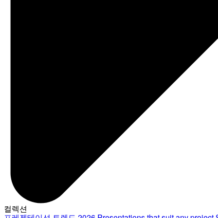
컬렉션
프레젠테이션 트렌드 2026
Presentations that suit any project