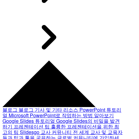
블로그
블로그 기사 및 기타 리소스
PowerPoint 튜토리
얼
Microsoft PowerPoint로 작업하는 방법 알아보기
Google Slides 튜토리얼
Google Slides의 비밀을 발견
하기
프레젠테이션 팁
훌륭한 프레젠테이션을 위한 최
고의 팁
Slidesgo 교사 커뮤니티
전 세계 교사 및 교육자
들과 팁과 툴을 공유하는 글로벌 커뮤니티에 가입하세