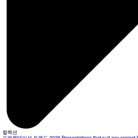
컬렉션
프레젠테이션 트렌드 2026
Presentations that suit any project