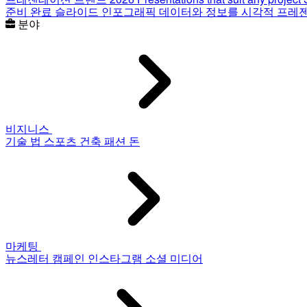
준비 완료 슬라이드
인포그래픽
데이터와 정보를 시각적 프레
분야
비지니스
기술
법
스포츠
건축
패션
돈
마케팅
뉴스레터
캠페인
인스타그램
소셜 미디어