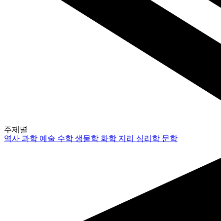
주제별
역사
과학
예술
수학
생물학
화학
지리
심리학
문학