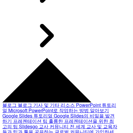
블로그
블로그 기사 및 기타 리소스
PowerPoint 튜토리
얼
Microsoft PowerPoint로 작업하는 방법 알아보기
Google Slides 튜토리얼
Google Slides의 비밀을 발견
하기
프레젠테이션 팁
훌륭한 프레젠테이션을 위한 최
고의 팁
Slidesgo 교사 커뮤니티
전 세계 교사 및 교육자
들과 팁과 툴을 공유하는 글로벌 커뮤니티에 가입하세