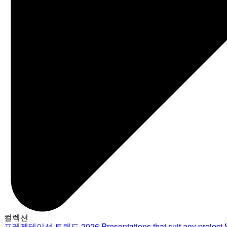
컬렉션
프레젠테이션 트렌드 2026
Presentations that suit any project