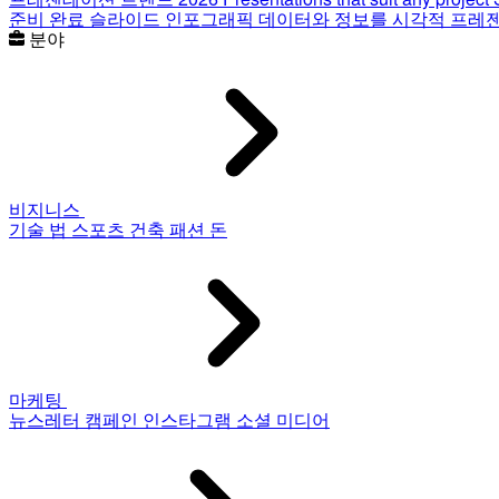
준비 완료 슬라이드
인포그래픽
데이터와 정보를 시각적 프레
분야
비지니스
기술
법
스포츠
건축
패션
돈
마케팅
뉴스레터
캠페인
인스타그램
소셜 미디어