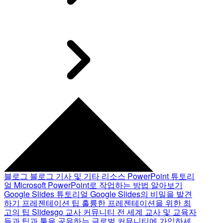
블로그
블로그 기사 및 기타 리소스
PowerPoint 튜토리
얼
Microsoft PowerPoint로 작업하는 방법 알아보기
Google Slides 튜토리얼
Google Slides의 비밀을 발견
하기
프레젠테이션 팁
훌륭한 프레젠테이션을 위한 최
고의 팁
Slidesgo 교사 커뮤니티
전 세계 교사 및 교육자
들과 팁과 툴을 공유하는 글로벌 커뮤니티에 가입하세