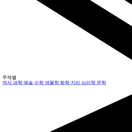
주제별
역사
과학
예술
수학
생물학
화학
지리
심리학
문학