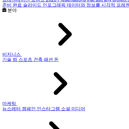
준비 완료 슬라이드
인포그래픽
데이터와 정보를 시각적 프레
분야
비지니스
기술
법
스포츠
건축
패션
돈
마케팅
뉴스레터
캠페인
인스타그램
소셜 미디어