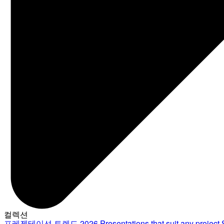
컬렉션
프레젠테이션 트렌드 2026
Presentations that suit any project