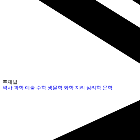
주제별
역사
과학
예술
수학
생물학
화학
지리
심리학
문학