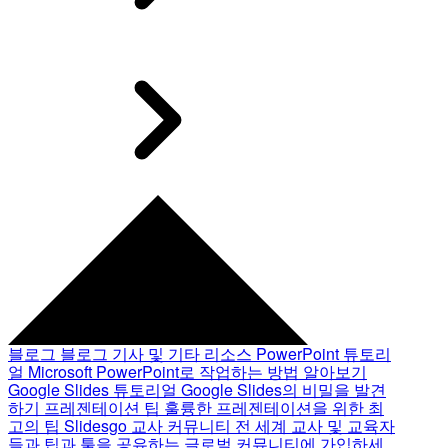
블로그
블로그 기사 및 기타 리소스
PowerPoint 튜토리
얼
Microsoft PowerPoint로 작업하는 방법 알아보기
Google Slides 튜토리얼
Google Slides의 비밀을 발견
하기
프레젠테이션 팁
훌륭한 프레젠테이션을 위한 최
고의 팁
Slidesgo 교사 커뮤니티
전 세계 교사 및 교육자
들과 팁과 툴을 공유하는 글로벌 커뮤니티에 가입하세