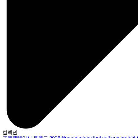
컬렉션
프레젠테이션 트렌드 2026
Presentations that suit any project