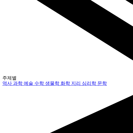
주제별
역사
과학
예술
수학
생물학
화학
지리
심리학
문학