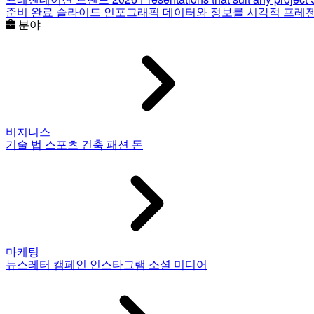
준비 완료 슬라이드
인포그래픽
데이터와 정보를 시각적 프레
분야
비지니스
기술
법
스포츠
건축
패션
돈
마케팅
뉴스레터
캠페인
인스타그램
소셜 미디어