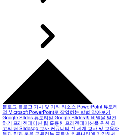
블로그
블로그 기사 및 기타 리소스
PowerPoint 튜토리
얼
Microsoft PowerPoint로 작업하는 방법 알아보기
Google Slides 튜토리얼
Google Slides의 비밀을 발견
하기
프레젠테이션 팁
훌륭한 프레젠테이션을 위한 최
고의 팁
Slidesgo 교사 커뮤니티
전 세계 교사 및 교육자
들과 팁과 툴을 공유하는 글로벌 커뮤니티에 가입하세