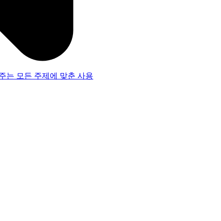
주는 모든 주제에 맞춘 사용