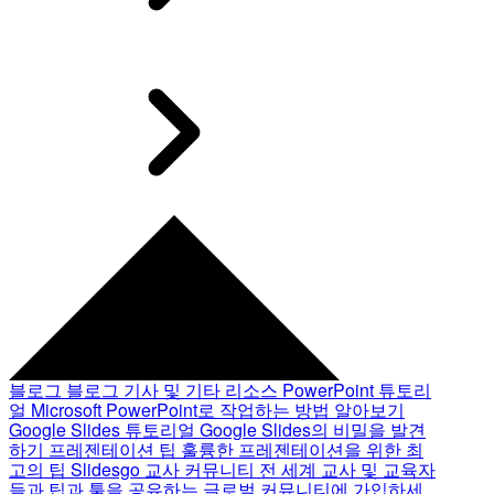
블로그
블로그 기사 및 기타 리소스
PowerPoint 튜토리
얼
Microsoft PowerPoint로 작업하는 방법 알아보기
Google Slides 튜토리얼
Google Slides의 비밀을 발견
하기
프레젠테이션 팁
훌륭한 프레젠테이션을 위한 최
고의 팁
Slidesgo 교사 커뮤니티
전 세계 교사 및 교육자
들과 팁과 툴을 공유하는 글로벌 커뮤니티에 가입하세