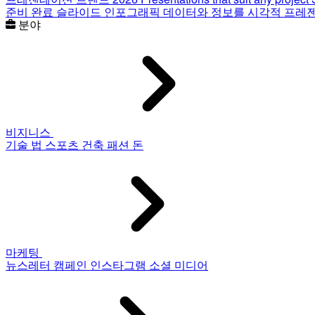
준비 완료 슬라이드
인포그래픽
데이터와 정보를 시각적 프레
분야
비지니스
기술
법
스포츠
건축
패션
돈
마케팅
뉴스레터
캠페인
인스타그램
소셜 미디어