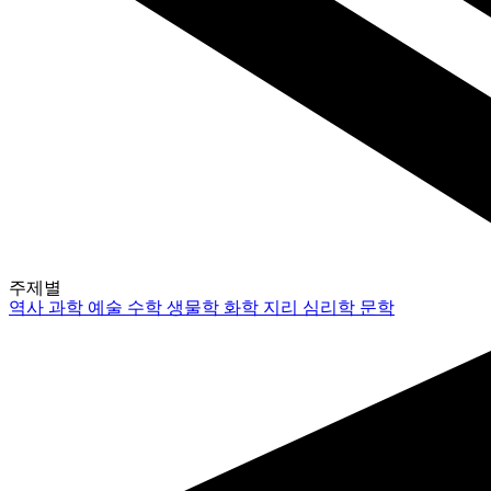
주제별
역사
과학
예술
수학
생물학
화학
지리
심리학
문학