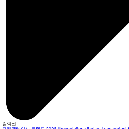
컬렉션
프레젠테이션 트렌드 2026
Presentations that suit any project