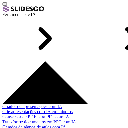
Ferramentas de IA
Criador de apresentações com IA
Crie apresentações com IA em minutos
Conversor de PDF para PPT com IA
Transforme documentos em PPT com IA
Gerador de planos de aulas com IA