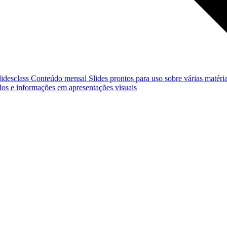
lidesclass
Conteúdo mensal
Slides prontos para uso sobre várias matéria
os e informações em apresentações visuais