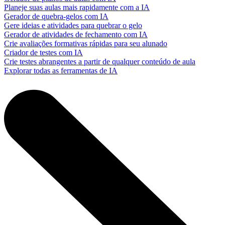
Planeje suas aulas mais rapidamente com a IA
Gerador de quebra-gelos com IA
Gere ideias e atividades para quebrar o gelo
Gerador de atividades de fechamento com IA
Crie avaliações formativas rápidas para seu alunado
Criador de testes com IA
Crie testes abrangentes a partir de qualquer conteúdo de aula
Explorar todas as ferramentas de IA