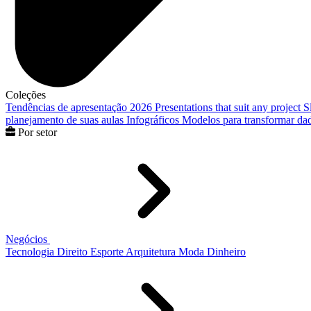
Coleções
Tendências de apresentação 2026
Presentations that suit any project
S
planejamento de suas aulas
Infográficos
Modelos para transformar dad
Por setor
Negócios
Tecnologia
Direito
Esporte
Arquitetura
Moda
Dinheiro