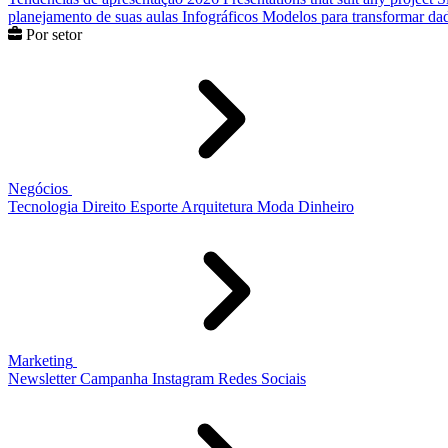
planejamento de suas aulas
Infográficos
Modelos para transformar dad
Por setor
Negócios
Tecnologia
Direito
Esporte
Arquitetura
Moda
Dinheiro
Marketing
Newsletter
Campanha
Instagram
Redes Sociais