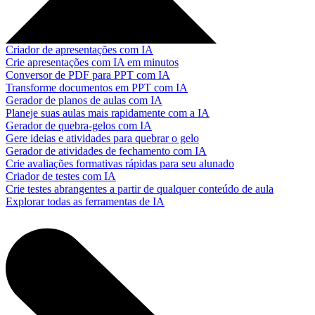
Criador de apresentações com IA
Crie apresentações com IA em minutos
Conversor de PDF para PPT com IA
Transforme documentos em PPT com IA
Gerador de planos de aulas com IA
Planeje suas aulas mais rapidamente com a IA
Gerador de quebra-gelos com IA
Gere ideias e atividades para quebrar o gelo
Gerador de atividades de fechamento com IA
Crie avaliações formativas rápidas para seu alunado
Criador de testes com IA
Crie testes abrangentes a partir de qualquer conteúdo de aula
Explorar todas as ferramentas de IA