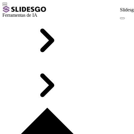
Slidesg
Ferramentas de IA