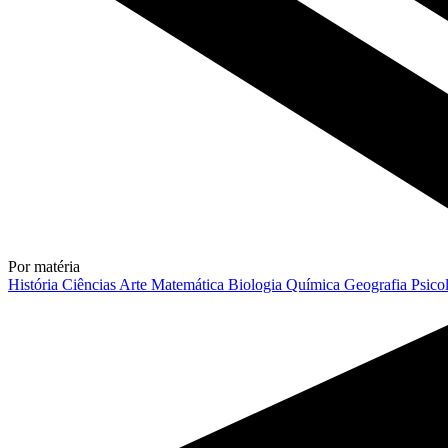
Por matéria
História
Ciências
Arte
Matemática
Biologia
Química
Geografia
Psico