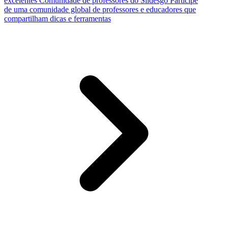
excelentes
Comunidade de professores do Slidesgo
Participe
de uma comunidade global de professores e educadores que
compartilham dicas e ferramentas