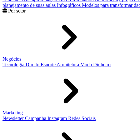
planejamento de suas aulas
Infográficos
Modelos para transformar dad
Por setor
Negócios
Tecnologia
Direito
Esporte
Arquitetura
Moda
Dinheiro
Marketing
Newsletter
Campanha
Instagram
Redes Sociais