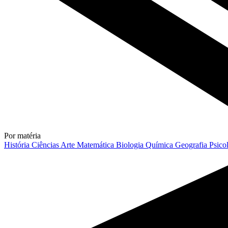
Por matéria
História
Ciências
Arte
Matemática
Biologia
Química
Geografia
Psico