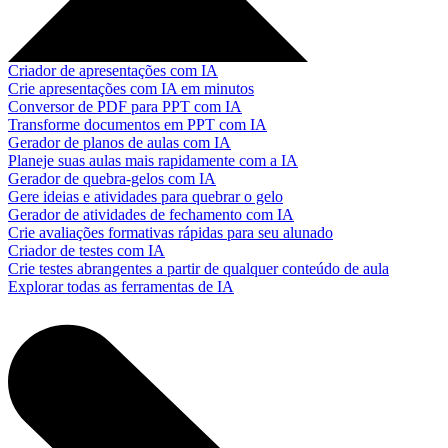
Criador de apresentações com IA
Crie apresentações com IA em minutos
Conversor de PDF para PPT com IA
Transforme documentos em PPT com IA
Gerador de planos de aulas com IA
Planeje suas aulas mais rapidamente com a IA
Gerador de quebra-gelos com IA
Gere ideias e atividades para quebrar o gelo
Gerador de atividades de fechamento com IA
Crie avaliações formativas rápidas para seu alunado
Criador de testes com IA
Crie testes abrangentes a partir de qualquer conteúdo de aula
Explorar todas as ferramentas de IA