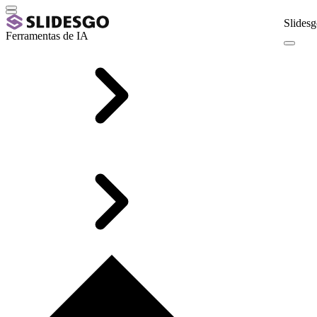
Slidesg
Ferramentas de IA