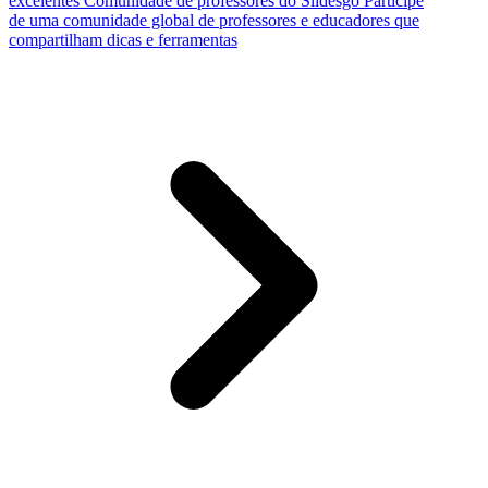
excelentes
Comunidade de professores do Slidesgo
Participe
de uma comunidade global de professores e educadores que
compartilham dicas e ferramentas