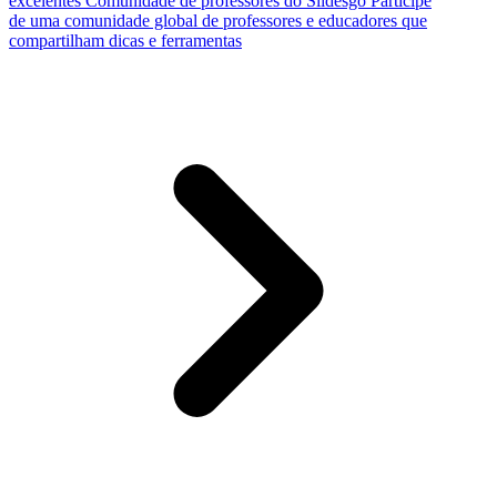
excelentes
Comunidade de professores do Slidesgo
Participe
de uma comunidade global de professores e educadores que
compartilham dicas e ferramentas