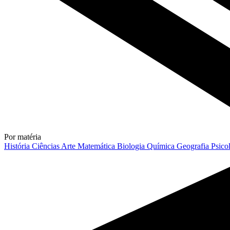
Por matéria
História
Ciências
Arte
Matemática
Biologia
Química
Geografia
Psico