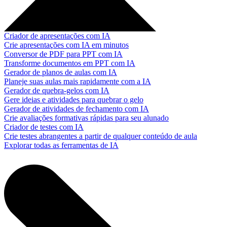
Criador de apresentações com IA
Crie apresentações com IA em minutos
Conversor de PDF para PPT com IA
Transforme documentos em PPT com IA
Gerador de planos de aulas com IA
Planeje suas aulas mais rapidamente com a IA
Gerador de quebra-gelos com IA
Gere ideias e atividades para quebrar o gelo
Gerador de atividades de fechamento com IA
Crie avaliações formativas rápidas para seu alunado
Criador de testes com IA
Crie testes abrangentes a partir de qualquer conteúdo de aula
Explorar todas as ferramentas de IA