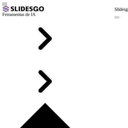
Slidesg
Ferramentas de IA