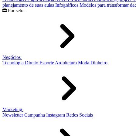
planejamento de suas aulas
Infográficos
Modelos para transformar dad
Por setor
Negócios
Tecnologia
Direito
Esporte
Arquitetura
Moda
Dinheiro
Marketing
Newsletter
Campanha
Instagram
Redes Sociais