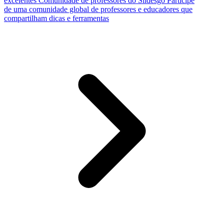
excelentes
Comunidade de professores do Slidesgo
Participe
de uma comunidade global de professores e educadores que
compartilham dicas e ferramentas