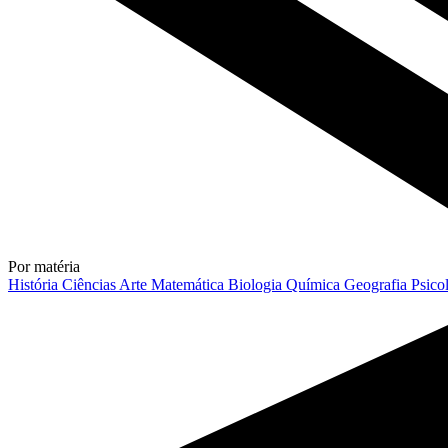
Por matéria
História
Ciências
Arte
Matemática
Biologia
Química
Geografia
Psico