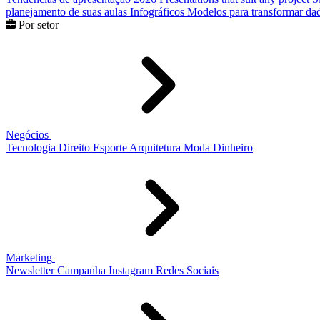
planejamento de suas aulas
Infográficos
Modelos para transformar dad
Por setor
Negócios
Tecnologia
Direito
Esporte
Arquitetura
Moda
Dinheiro
Marketing
Newsletter
Campanha
Instagram
Redes Sociais