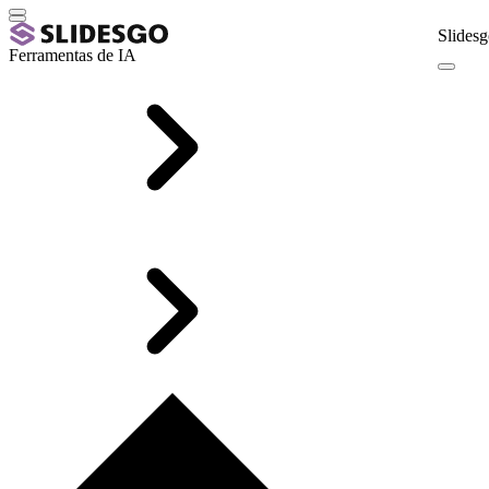
Slidesg
Ferramentas de IA