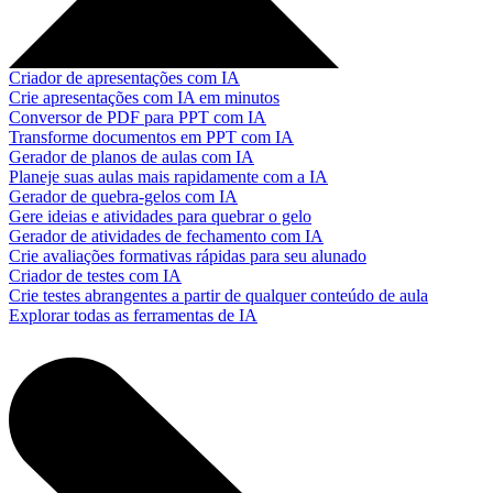
Criador de apresentações com IA
Crie apresentações com IA em minutos
Conversor de PDF para PPT com IA
Transforme documentos em PPT com IA
Gerador de planos de aulas com IA
Planeje suas aulas mais rapidamente com a IA
Gerador de quebra-gelos com IA
Gere ideias e atividades para quebrar o gelo
Gerador de atividades de fechamento com IA
Crie avaliações formativas rápidas para seu alunado
Criador de testes com IA
Crie testes abrangentes a partir de qualquer conteúdo de aula
Explorar todas as ferramentas de IA