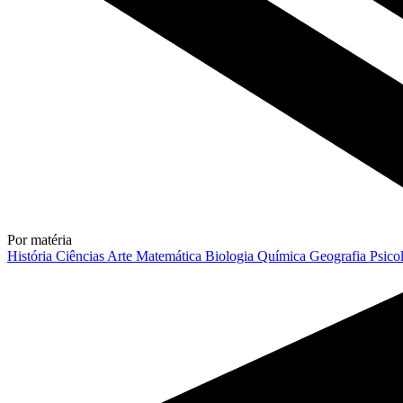
Por matéria
História
Ciências
Arte
Matemática
Biologia
Química
Geografia
Psico