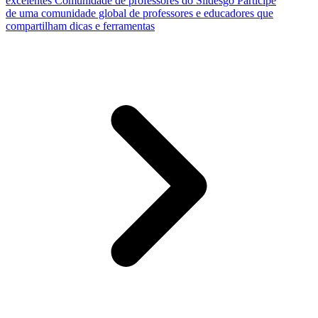
excelentes
Comunidade de professores do Slidesgo
Participe
de uma comunidade global de professores e educadores que
compartilham dicas e ferramentas