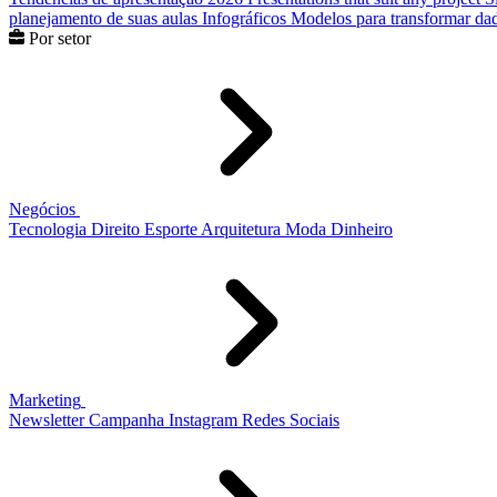
planejamento de suas aulas
Infográficos
Modelos para transformar dad
Por setor
Negócios
Tecnologia
Direito
Esporte
Arquitetura
Moda
Dinheiro
Marketing
Newsletter
Campanha
Instagram
Redes Sociais