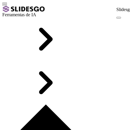
Slidesg
Ferramentas de IA