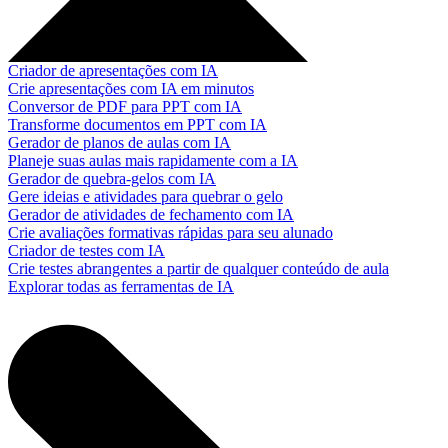
Criador de apresentações com IA
Crie apresentações com IA em minutos
Conversor de PDF para PPT com IA
Transforme documentos em PPT com IA
Gerador de planos de aulas com IA
Planeje suas aulas mais rapidamente com a IA
Gerador de quebra-gelos com IA
Gere ideias e atividades para quebrar o gelo
Gerador de atividades de fechamento com IA
Crie avaliações formativas rápidas para seu alunado
Criador de testes com IA
Crie testes abrangentes a partir de qualquer conteúdo de aula
Explorar todas as ferramentas de IA