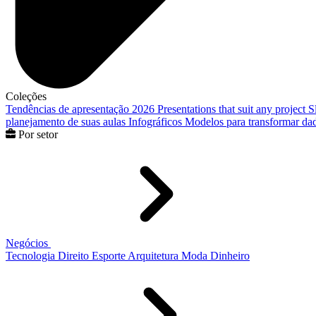
Coleções
Tendências de apresentação 2026
Presentations that suit any project
S
planejamento de suas aulas
Infográficos
Modelos para transformar dad
Por setor
Negócios
Tecnologia
Direito
Esporte
Arquitetura
Moda
Dinheiro