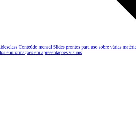
lidesclass
Conteúdo mensal
Slides prontos para uso sobre várias matéria
os e informações em apresentações visuais