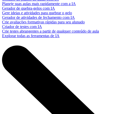
Planeje suas aulas mais rapidamente com a IA
Gerador de quebra-gelos com IA
Gere ideias e atividades para quebrar o gelo
Gerador de atividades de fechamento com IA
Crie avaliações formativas rápidas para seu alunado
Criador de testes com IA
Crie testes abrangentes a partir de qualquer conteúdo de aula
Explorar todas as ferramentas de IA