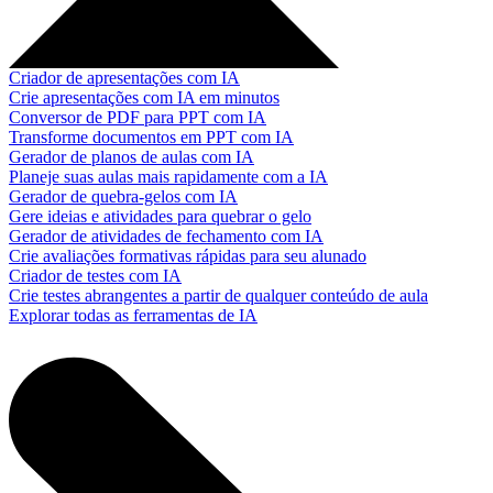
Criador de apresentações com IA
Crie apresentações com IA em minutos
Conversor de PDF para PPT com IA
Transforme documentos em PPT com IA
Gerador de planos de aulas com IA
Planeje suas aulas mais rapidamente com a IA
Gerador de quebra-gelos com IA
Gere ideias e atividades para quebrar o gelo
Gerador de atividades de fechamento com IA
Crie avaliações formativas rápidas para seu alunado
Criador de testes com IA
Crie testes abrangentes a partir de qualquer conteúdo de aula
Explorar todas as ferramentas de IA