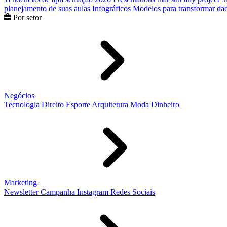
planejamento de suas aulas
Infográficos
Modelos para transformar dad
Por setor
Negócios
Tecnologia
Direito
Esporte
Arquitetura
Moda
Dinheiro
Marketing
Newsletter
Campanha
Instagram
Redes Sociais