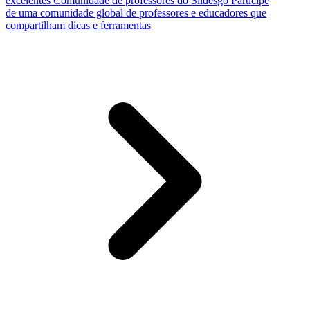
excelentes
Comunidade de professores do Slidesgo
Participe
de uma comunidade global de professores e educadores que
compartilham dicas e ferramentas