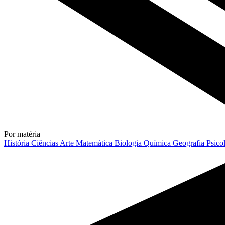
Por matéria
História
Ciências
Arte
Matemática
Biologia
Química
Geografia
Psico