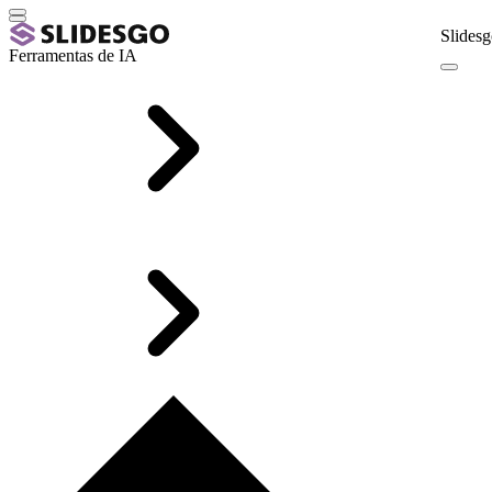
Slidesg
Ferramentas de IA