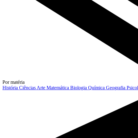
Por matéria
História
Ciências
Arte
Matemática
Biologia
Química
Geografia
Psico