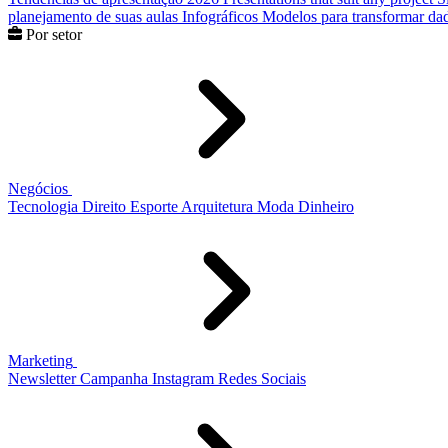
planejamento de suas aulas
Infográficos
Modelos para transformar dad
Por setor
Negócios
Tecnologia
Direito
Esporte
Arquitetura
Moda
Dinheiro
Marketing
Newsletter
Campanha
Instagram
Redes Sociais