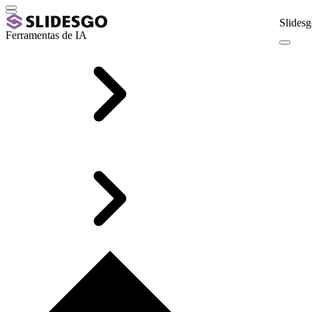
Slidesg
Ferramentas de IA