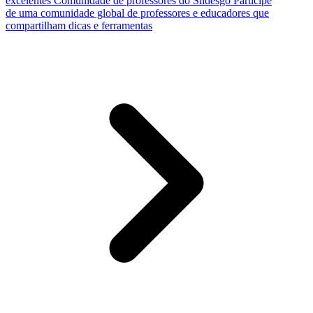
excelentes
Comunidade de professores do Slidesgo
Participe
de uma comunidade global de professores e educadores que
compartilham dicas e ferramentas