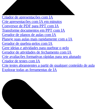
Criador de apresentações com IA
Crie apresentações com IA em minutos
Conversor de PDF para PPT com IA
Transforme documentos em PPT com IA
Gerador de planos de aulas com IA
Planeje suas aulas mais rapidamente com a IA
Gerador de quebra-gelos com IA
Gere ideias e atividades para quebrar o gelo
Gerador de atividades de fechamento com IA
Crie avaliações formativas rápidas para seu alunado
Criador de testes com IA
Crie testes abrangentes a partir de qualquer conteúdo de aula
Explorar todas as ferramentas de IA