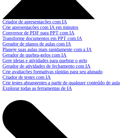
Criador de apresentações com IA
Crie apresentações com IA em minutos
Conversor de PDF para PPT com IA
Transforme documentos em PPT com IA
Gerador de planos de aulas com IA
Planeje suas aulas mais rapidamente com a IA
Gerador de quebra-gelos com IA
Gere ideias e atividades para quebrar o gelo
Gerador de atividades de fechamento com IA
Crie avaliações formativas rápidas para seu alunado
Criador de testes com IA
Crie testes abrangentes a partir de qualquer conteúdo de aula
Explorar todas as ferramentas de IA