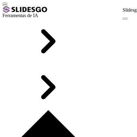
Slidesg
Ferramentas de IA