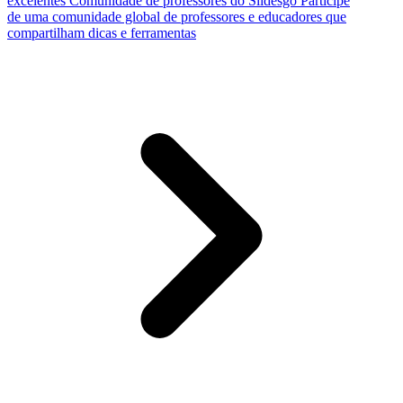
excelentes
Comunidade de professores do Slidesgo
Participe
de uma comunidade global de professores e educadores que
compartilham dicas e ferramentas