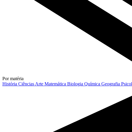
Por matéria
História
Ciências
Arte
Matemática
Biologia
Química
Geografia
Psico