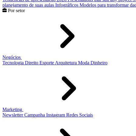
planejamento de suas aulas
Infográficos
Modelos para transformar dad
Por setor
Negócios
Tecnologia
Direito
Esporte
Arquitetura
Moda
Dinheiro
Marketing
Newsletter
Campanha
Instagram
Redes Sociais