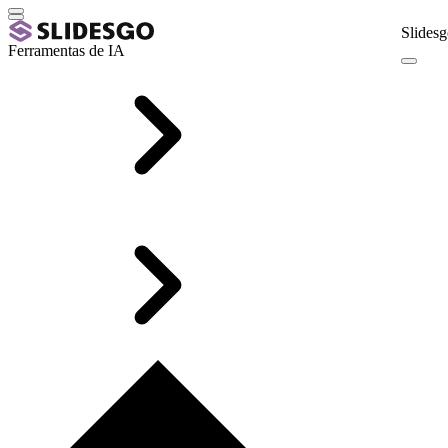
Slidesg
Ferramentas de IA