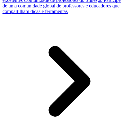
excelentes
Comunidade de professores do Slidesgo
Participe
de uma comunidade global de professores e educadores que
compartilham dicas e ferramentas