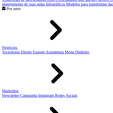
planejamento de suas aulas
Infográficos
Modelos para transformar dad
Por setor
Negócios
Tecnologia
Direito
Esporte
Arquitetura
Moda
Dinheiro
Marketing
Newsletter
Campanha
Instagram
Redes Sociais