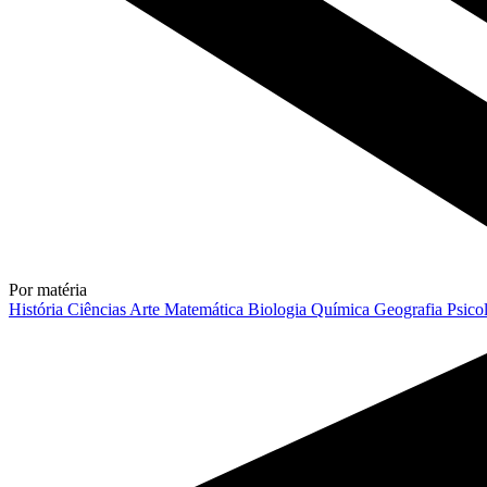
Por matéria
História
Ciências
Arte
Matemática
Biologia
Química
Geografia
Psico