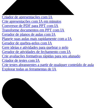
Criador de apresentações com IA
Crie apresentações com IA em minutos
Conversor de PDF para PPT com IA
Transforme documentos em PPT com IA
Gerador de planos de aulas com IA
Planeje suas aulas mais rapidamente com a IA
Gerador de quebra-gelos com IA
Gere ideias e atividades para quebrar o gelo
Gerador de atividades de fechamento com IA
Crie avaliações formativas rápidas para seu alunado
Criador de testes com IA
Crie testes abrangentes a partir de qualquer conteúdo de aula
Explorar todas as ferramentas de IA