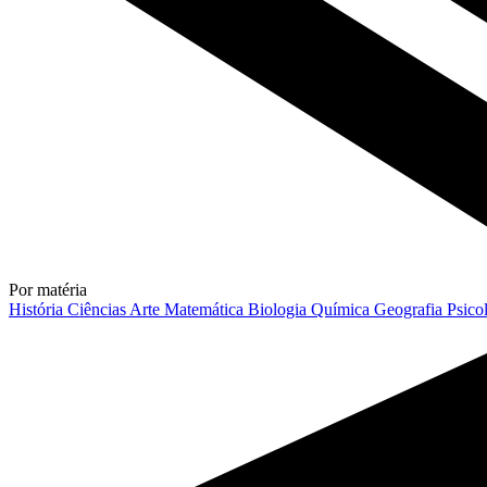
Por matéria
História
Ciências
Arte
Matemática
Biologia
Química
Geografia
Psico