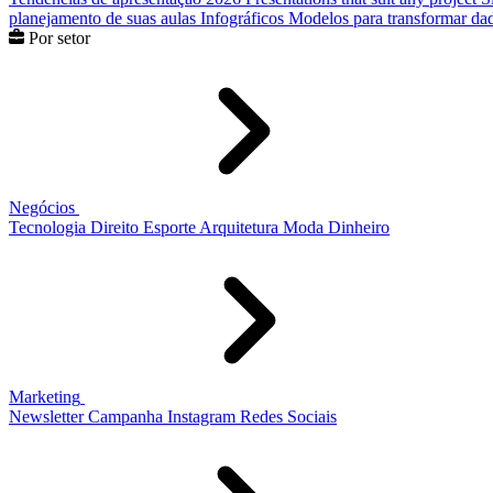
planejamento de suas aulas
Infográficos
Modelos para transformar dad
Por setor
Negócios
Tecnologia
Direito
Esporte
Arquitetura
Moda
Dinheiro
Marketing
Newsletter
Campanha
Instagram
Redes Sociais