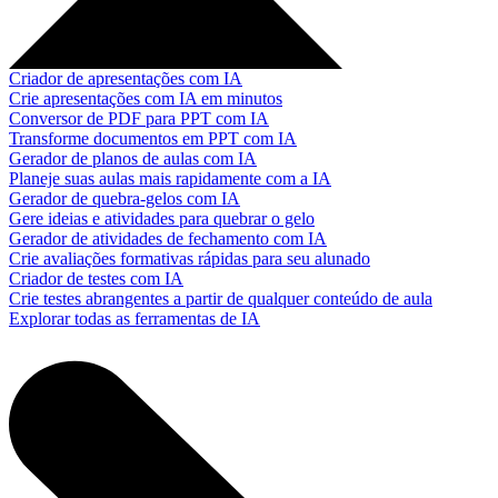
Criador de apresentações com IA
Crie apresentações com IA em minutos
Conversor de PDF para PPT com IA
Transforme documentos em PPT com IA
Gerador de planos de aulas com IA
Planeje suas aulas mais rapidamente com a IA
Gerador de quebra-gelos com IA
Gere ideias e atividades para quebrar o gelo
Gerador de atividades de fechamento com IA
Crie avaliações formativas rápidas para seu alunado
Criador de testes com IA
Crie testes abrangentes a partir de qualquer conteúdo de aula
Explorar todas as ferramentas de IA