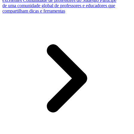
excelentes
Comunidade de professores do Slidesgo
Participe
de uma comunidade global de professores e educadores que
compartilham dicas e ferramentas