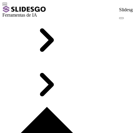
Slidesg
Ferramentas de IA