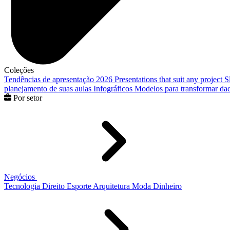
Coleções
Tendências de apresentação 2026
Presentations that suit any project
S
planejamento de suas aulas
Infográficos
Modelos para transformar dad
Por setor
Negócios
Tecnologia
Direito
Esporte
Arquitetura
Moda
Dinheiro