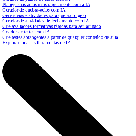
Planeje suas aulas mais rapidamente com a IA
Gerador de quebra-gelos com IA
Gere ideias e atividades para quebrar o gelo
Gerador de atividades de fechamento com IA
Crie avaliações formativas rápidas para seu alunado
Criador de testes com IA
Crie testes abrangentes a partir de qualquer conteúdo de aula
Explorar todas as ferramentas de IA