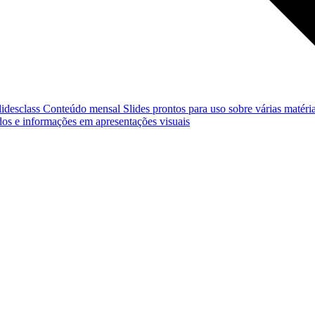
lidesclass
Conteúdo mensal
Slides prontos para uso sobre várias matéria
os e informações em apresentações visuais