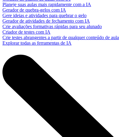
Planeje suas aulas mais rapidamente com a IA
Gerador de quebra-gelos com IA
Gere ideias e atividades para quebrar o gelo
Gerador de atividades de fechamento com IA
Crie avaliações formativas rápidas para seu alunado
Criador de testes com IA
Crie testes abrangentes a partir de qualquer conteúdo de aula
Explorar todas as ferramentas de IA