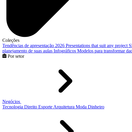
Coleções
Tendências de apresentação 2026
Presentations that suit any project
S
planejamento de suas aulas
Infográficos
Modelos para transformar dad
Por setor
Negócios
Tecnologia
Direito
Esporte
Arquitetura
Moda
Dinheiro