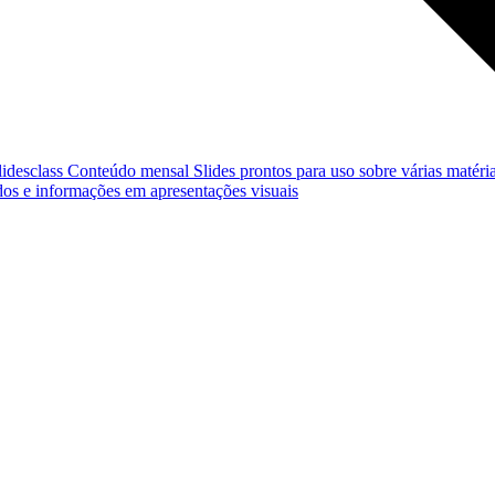
lidesclass
Conteúdo mensal
Slides prontos para uso sobre várias matéria
os e informações em apresentações visuais