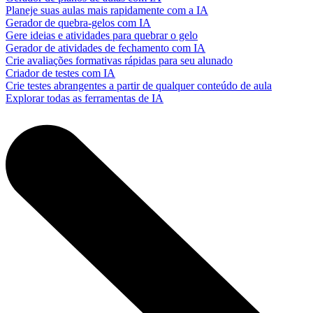
Planeje suas aulas mais rapidamente com a IA
Gerador de quebra-gelos com IA
Gere ideias e atividades para quebrar o gelo
Gerador de atividades de fechamento com IA
Crie avaliações formativas rápidas para seu alunado
Criador de testes com IA
Crie testes abrangentes a partir de qualquer conteúdo de aula
Explorar todas as ferramentas de IA