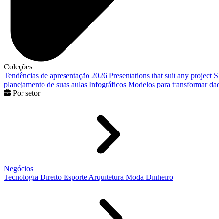
Coleções
Tendências de apresentação 2026
Presentations that suit any project
S
planejamento de suas aulas
Infográficos
Modelos para transformar dad
Por setor
Negócios
Tecnologia
Direito
Esporte
Arquitetura
Moda
Dinheiro