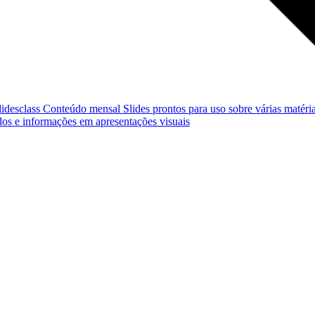
lidesclass
Conteúdo mensal
Slides prontos para uso sobre várias matéria
os e informações em apresentações visuais