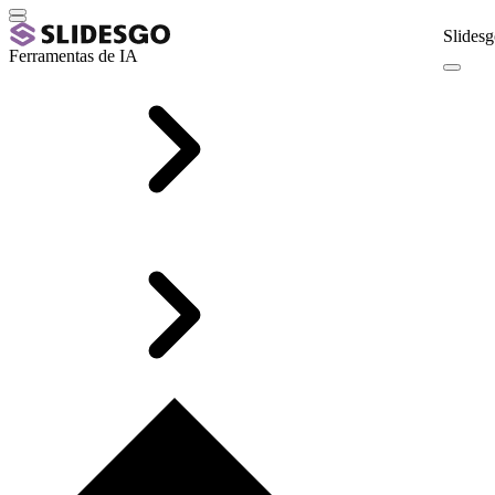
Slidesg
Ferramentas de IA