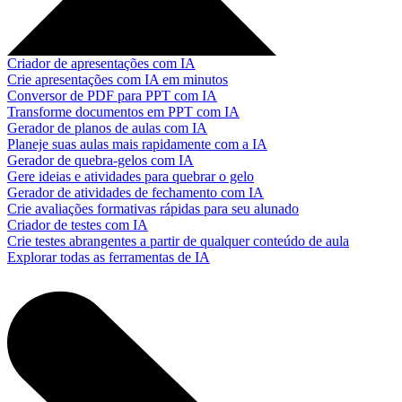
Criador de apresentações com IA
Crie apresentações com IA em minutos
Conversor de PDF para PPT com IA
Transforme documentos em PPT com IA
Gerador de planos de aulas com IA
Planeje suas aulas mais rapidamente com a IA
Gerador de quebra-gelos com IA
Gere ideias e atividades para quebrar o gelo
Gerador de atividades de fechamento com IA
Crie avaliações formativas rápidas para seu alunado
Criador de testes com IA
Crie testes abrangentes a partir de qualquer conteúdo de aula
Explorar todas as ferramentas de IA