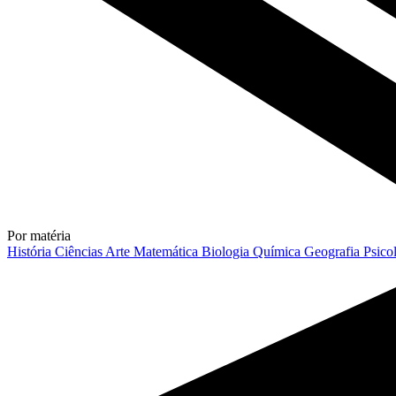
Por matéria
História
Ciências
Arte
Matemática
Biologia
Química
Geografia
Psico