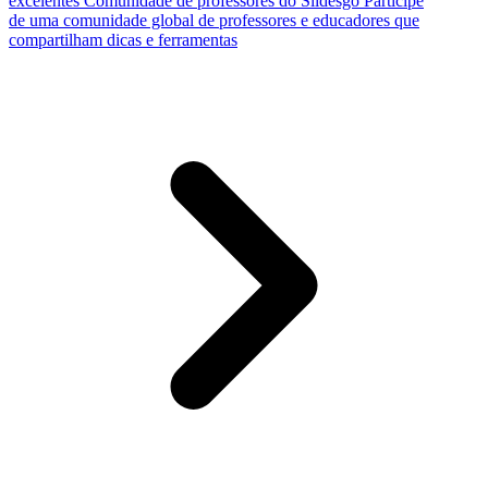
excelentes
Comunidade de professores do Slidesgo
Participe
de uma comunidade global de professores e educadores que
compartilham dicas e ferramentas