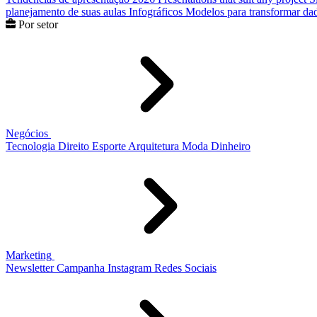
planejamento de suas aulas
Infográficos
Modelos para transformar dad
Por setor
Negócios
Tecnologia
Direito
Esporte
Arquitetura
Moda
Dinheiro
Marketing
Newsletter
Campanha
Instagram
Redes Sociais