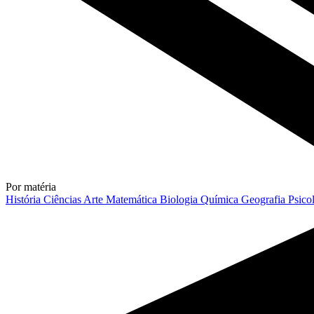
Por matéria
História
Ciências
Arte
Matemática
Biologia
Química
Geografia
Psico