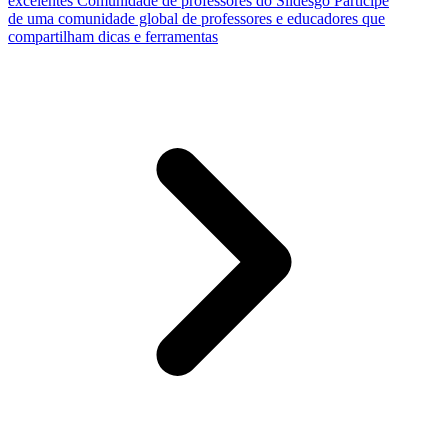
excelentes
Comunidade de professores do Slidesgo
Participe
de uma comunidade global de professores e educadores que
compartilham dicas e ferramentas