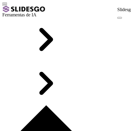
Slidesg
Ferramentas de IA