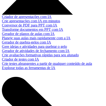
Criador de apresentações com IA
Crie apresentações com IA em minutos
Conversor de PDF para PPT com IA
Transforme documentos em PPT com IA
Gerador de planos de aulas com IA
Planeje suas aulas mais rapidamente com a IA
Gerador de quebra-gelos com IA
Gere ideias e atividades para quebrar o gelo
Gerador de atividades de fechamento com IA
Crie avaliações formativas rápidas para seu alunado
Criador de testes com IA
Crie testes abrangentes a partir de qualquer conteúdo de aula
Explorar todas as ferramentas de IA