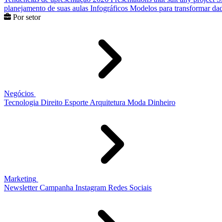
planejamento de suas aulas
Infográficos
Modelos para transformar dad
Por setor
Negócios
Tecnologia
Direito
Esporte
Arquitetura
Moda
Dinheiro
Marketing
Newsletter
Campanha
Instagram
Redes Sociais