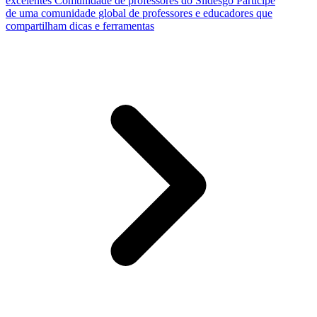
excelentes
Comunidade de professores do Slidesgo
Participe
de uma comunidade global de professores e educadores que
compartilham dicas e ferramentas