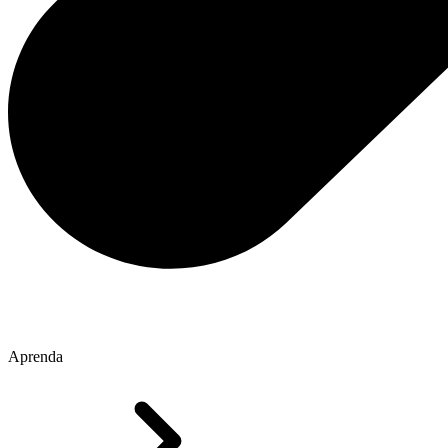
Aprenda