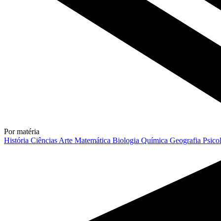
Por matéria
História
Ciências
Arte
Matemática
Biologia
Química
Geografia
Psico