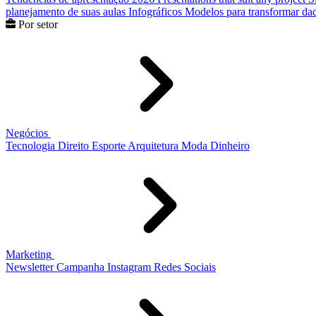
planejamento de suas aulas
Infográficos
Modelos para transformar dad
Por setor
Negócios
Tecnologia
Direito
Esporte
Arquitetura
Moda
Dinheiro
Marketing
Newsletter
Campanha
Instagram
Redes Sociais