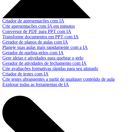
Criador de apresentações com IA
Crie apresentações com IA em minutos
Conversor de PDF para PPT com IA
Transforme documentos em PPT com IA
Gerador de planos de aulas com IA
Planeje suas aulas mais rapidamente com a IA
Gerador de quebra-gelos com IA
Gere ideias e atividades para quebrar o gelo
Gerador de atividades de fechamento com IA
Crie avaliações formativas rápidas para seu alunado
Criador de testes com IA
Crie testes abrangentes a partir de qualquer conteúdo de aula
Explorar todas as ferramentas de IA