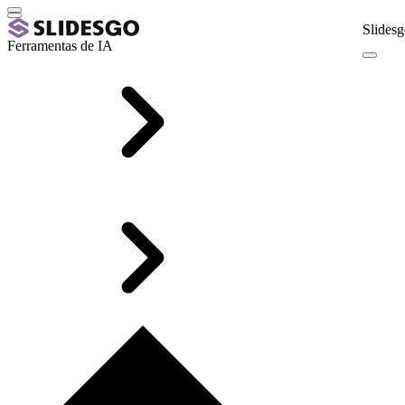
Slidesg
Ferramentas de IA