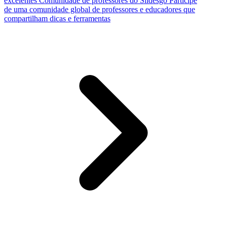
excelentes
Comunidade de professores do Slidesgo
Participe
de uma comunidade global de professores e educadores que
compartilham dicas e ferramentas