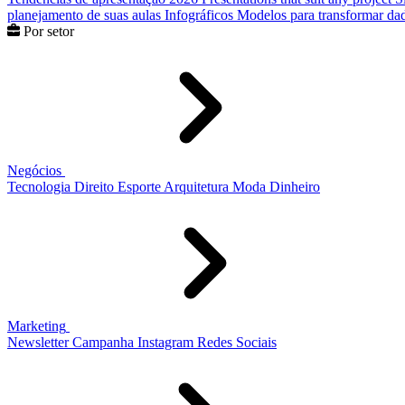
planejamento de suas aulas
Infográficos
Modelos para transformar dad
Por setor
Negócios
Tecnologia
Direito
Esporte
Arquitetura
Moda
Dinheiro
Marketing
Newsletter
Campanha
Instagram
Redes Sociais