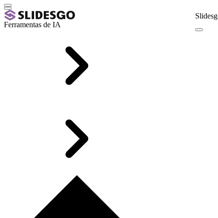
Slidesg
Ferramentas de IA