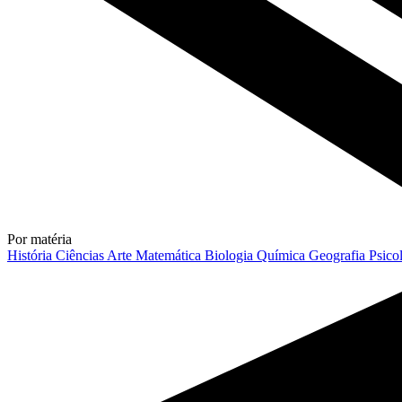
Por matéria
História
Ciências
Arte
Matemática
Biologia
Química
Geografia
Psico