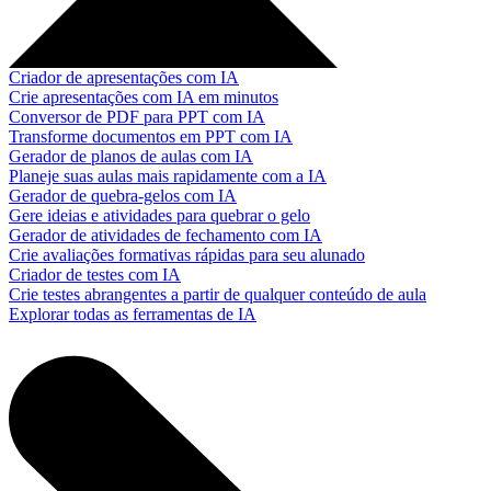
Criador de apresentações com IA
Crie apresentações com IA em minutos
Conversor de PDF para PPT com IA
Transforme documentos em PPT com IA
Gerador de planos de aulas com IA
Planeje suas aulas mais rapidamente com a IA
Gerador de quebra-gelos com IA
Gere ideias e atividades para quebrar o gelo
Gerador de atividades de fechamento com IA
Crie avaliações formativas rápidas para seu alunado
Criador de testes com IA
Crie testes abrangentes a partir de qualquer conteúdo de aula
Explorar todas as ferramentas de IA