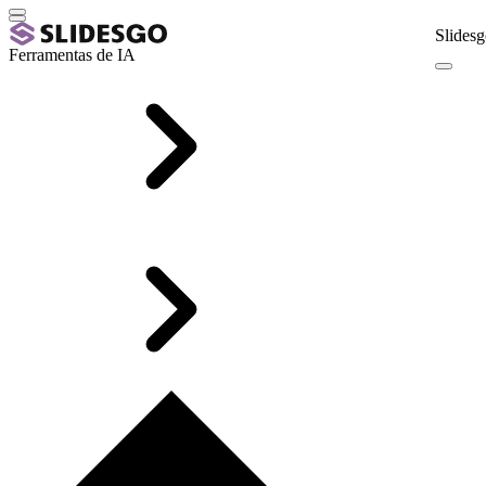
Slidesg
Ferramentas de IA