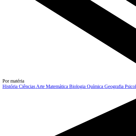
Por matéria
História
Ciências
Arte
Matemática
Biologia
Química
Geografia
Psico