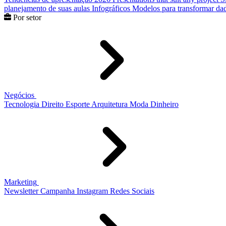
planejamento de suas aulas
Infográficos
Modelos para transformar dad
Por setor
Negócios
Tecnologia
Direito
Esporte
Arquitetura
Moda
Dinheiro
Marketing
Newsletter
Campanha
Instagram
Redes Sociais