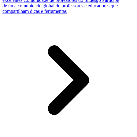
excelentes
Comunidade de professores do Slidesgo
Participe
de uma comunidade global de professores e educadores que
compartilham dicas e ferramentas