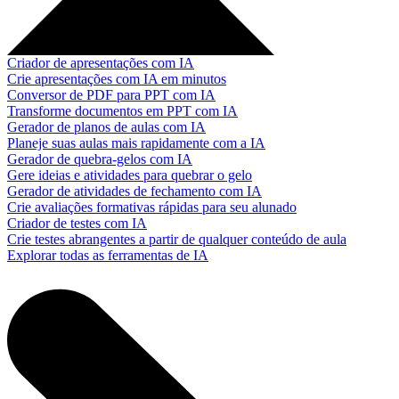
Criador de apresentações com IA
Crie apresentações com IA em minutos
Conversor de PDF para PPT com IA
Transforme documentos em PPT com IA
Gerador de planos de aulas com IA
Planeje suas aulas mais rapidamente com a IA
Gerador de quebra-gelos com IA
Gere ideias e atividades para quebrar o gelo
Gerador de atividades de fechamento com IA
Crie avaliações formativas rápidas para seu alunado
Criador de testes com IA
Crie testes abrangentes a partir de qualquer conteúdo de aula
Explorar todas as ferramentas de IA