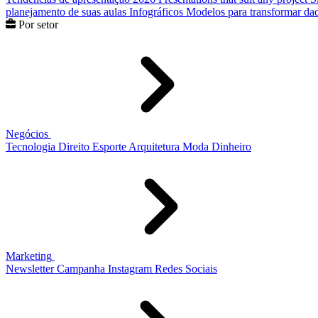
planejamento de suas aulas
Infográficos
Modelos para transformar dad
Por setor
Negócios
Tecnologia
Direito
Esporte
Arquitetura
Moda
Dinheiro
Marketing
Newsletter
Campanha
Instagram
Redes Sociais