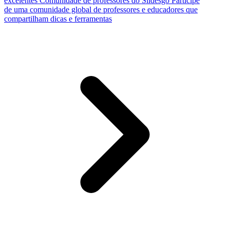
excelentes
Comunidade de professores do Slidesgo
Participe
de uma comunidade global de professores e educadores que
compartilham dicas e ferramentas