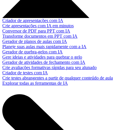
Criador de apresentações com IA
Crie apresentações com IA em minutos
Conversor de PDF para PPT com IA
Transforme documentos em PPT com IA
Gerador de planos de aulas com IA
Planeje suas aulas mais rapidamente com a IA
Gerador de quebra-gelos com IA
Gere ideias e atividades para quebrar o gelo
Gerador de atividades de fechamento com IA
Crie avaliações formativas rápidas para seu alunado
Criador de testes com IA
Crie testes abrangentes a partir de qualquer conteúdo de aula
Explorar todas as ferramentas de IA