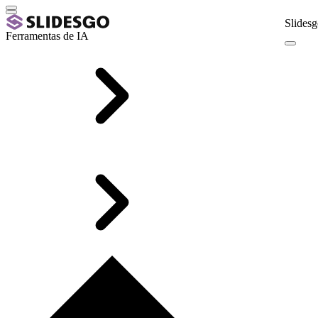
Slidesg
Ferramentas de IA