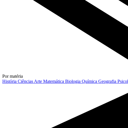
Por matéria
História
Ciências
Arte
Matemática
Biologia
Química
Geografia
Psico