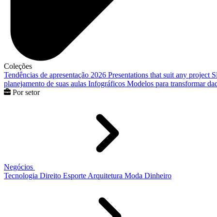
Coleções
Tendências de apresentação 2026
Presentations that suit any project
S
planejamento de suas aulas
Infográficos
Modelos para transformar dad
Por setor
Negócios
Tecnologia
Direito
Esporte
Arquitetura
Moda
Dinheiro