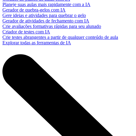
Planeje suas aulas mais rapidamente com a IA
Gerador de quebra-gelos com IA
Gere ideias e atividades para quebrar o gelo
Gerador de atividades de fechamento com IA
Crie avaliações formativas rápidas para seu alunado
Criador de testes com IA
Crie testes abrangentes a partir de qualquer conteúdo de aula
Explorar todas as ferramentas de IA