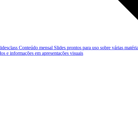
lidesclass
Conteúdo mensal
Slides prontos para uso sobre várias matéria
os e informações em apresentações visuais