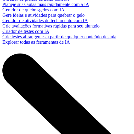
Planeje suas aulas mais rapidamente com a IA
Gerador de quebra-gelos com IA
Gere ideias e atividades para quebrar o gelo
Gerador de atividades de fechamento com IA
Crie avaliações formativas rápidas para seu alunado
Criador de testes com IA
Crie testes abrangentes a partir de qualquer conteúdo de aula
Explorar todas as ferramentas de IA