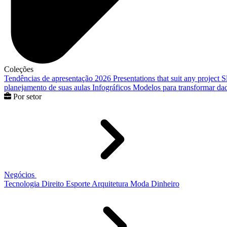
Coleções
Tendências de apresentação 2026
Presentations that suit any project
S
planejamento de suas aulas
Infográficos
Modelos para transformar dad
Por setor
Negócios
Tecnologia
Direito
Esporte
Arquitetura
Moda
Dinheiro