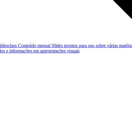
lidesclass
Conteúdo mensal
Slides prontos para uso sobre várias matéria
os e informações em apresentações visuais