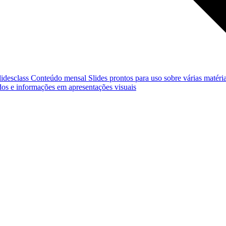
lidesclass
Conteúdo mensal
Slides prontos para uso sobre várias matéria
os e informações em apresentações visuais