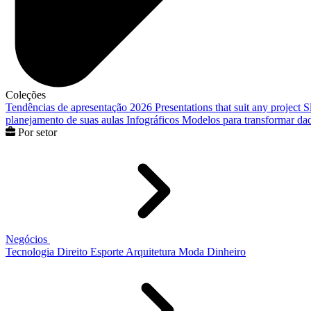
Coleções
Tendências de apresentação 2026
Presentations that suit any project
S
planejamento de suas aulas
Infográficos
Modelos para transformar dad
Por setor
Negócios
Tecnologia
Direito
Esporte
Arquitetura
Moda
Dinheiro