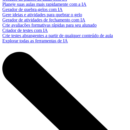
Planeje suas aulas mais rapidamente com a IA
Gerador de quebra-gelos com IA
Gere ideias e atividades para quebrar o gelo
Gerador de atividades de fechamento com IA
Crie avaliações formativas rápidas para seu alunado
Criador de testes com IA
Crie testes abrangentes a partir de qualquer conteúdo de aula
Explorar todas as ferramentas de IA