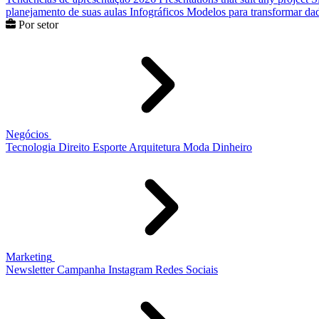
planejamento de suas aulas
Infográficos
Modelos para transformar dad
Por setor
Negócios
Tecnologia
Direito
Esporte
Arquitetura
Moda
Dinheiro
Marketing
Newsletter
Campanha
Instagram
Redes Sociais