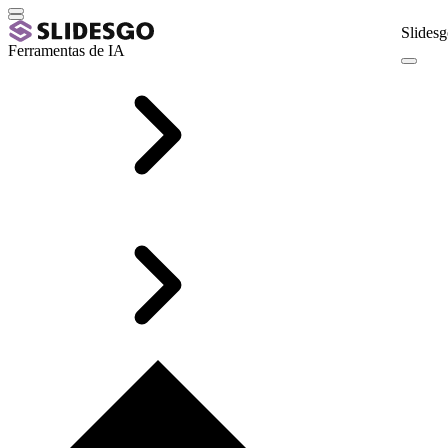
Slidesg
Ferramentas de IA