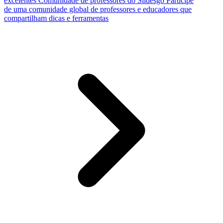
excelentes
Comunidade de professores do Slidesgo
Participe
de uma comunidade global de professores e educadores que
compartilham dicas e ferramentas