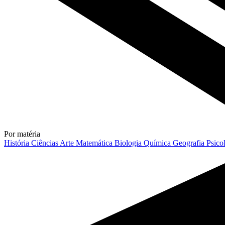
Por matéria
História
Ciências
Arte
Matemática
Biologia
Química
Geografia
Psico