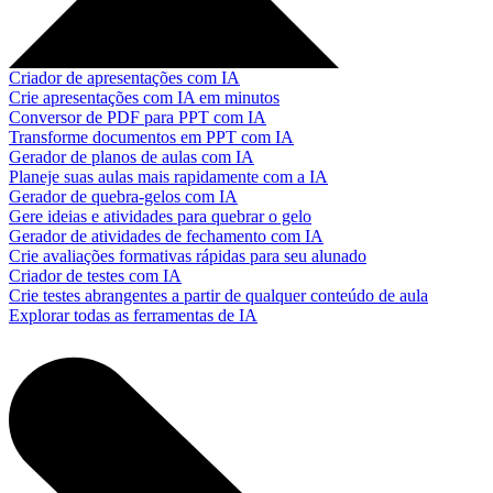
Criador de apresentações com IA
Crie apresentações com IA em minutos
Conversor de PDF para PPT com IA
Transforme documentos em PPT com IA
Gerador de planos de aulas com IA
Planeje suas aulas mais rapidamente com a IA
Gerador de quebra-gelos com IA
Gere ideias e atividades para quebrar o gelo
Gerador de atividades de fechamento com IA
Crie avaliações formativas rápidas para seu alunado
Criador de testes com IA
Crie testes abrangentes a partir de qualquer conteúdo de aula
Explorar todas as ferramentas de IA