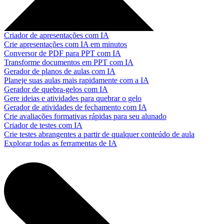
Criador de apresentações com IA
Crie apresentações com IA em minutos
Conversor de PDF para PPT com IA
Transforme documentos em PPT com IA
Gerador de planos de aulas com IA
Planeje suas aulas mais rapidamente com a IA
Gerador de quebra-gelos com IA
Gere ideias e atividades para quebrar o gelo
Gerador de atividades de fechamento com IA
Crie avaliações formativas rápidas para seu alunado
Criador de testes com IA
Crie testes abrangentes a partir de qualquer conteúdo de aula
Explorar todas as ferramentas de IA