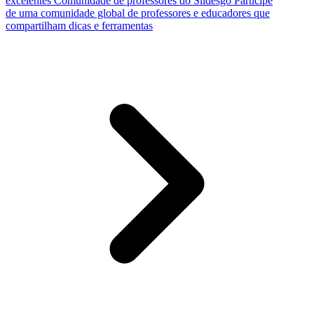
excelentes
Comunidade de professores do Slidesgo
Participe
de uma comunidade global de professores e educadores que
compartilham dicas e ferramentas