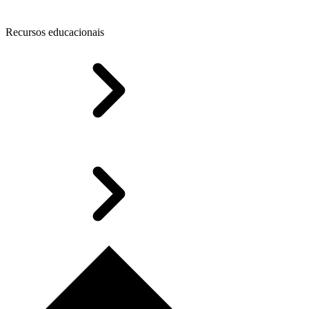
Recursos educacionais