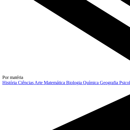
Por matéria
História
Ciências
Arte
Matemática
Biologia
Química
Geografia
Psico