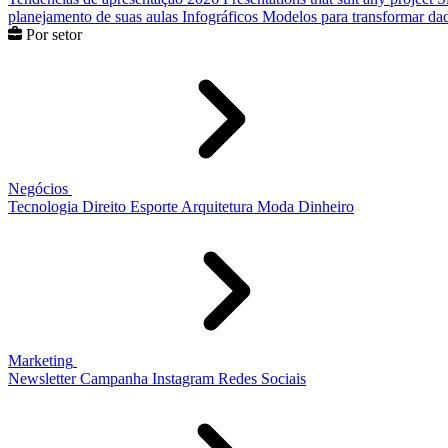
planejamento de suas aulas
Infográficos
Modelos para transformar dad
Por setor
Negócios
Tecnologia
Direito
Esporte
Arquitetura
Moda
Dinheiro
Marketing
Newsletter
Campanha
Instagram
Redes Sociais