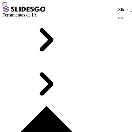
Slidesg
Ferramentas de IA