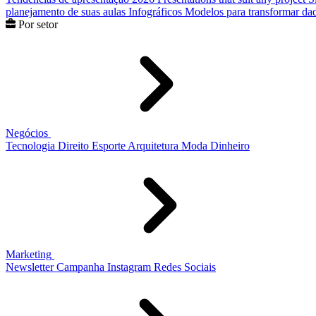
planejamento de suas aulas
Infográficos
Modelos para transformar dad
Por setor
Negócios
Tecnologia
Direito
Esporte
Arquitetura
Moda
Dinheiro
Marketing
Newsletter
Campanha
Instagram
Redes Sociais