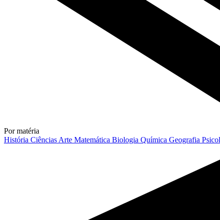
Por matéria
História
Ciências
Arte
Matemática
Biologia
Química
Geografia
Psico