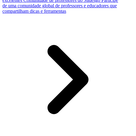
excelentes
Comunidade de professores do Slidesgo
Participe
de uma comunidade global de professores e educadores que
compartilham dicas e ferramentas