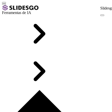
Slidesg
Ferramentas de IA