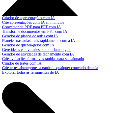
Criador de apresentações com IA
Crie apresentações com IA em minutos
Conversor de PDF para PPT com IA
Transforme documentos em PPT com IA
Gerador de planos de aulas com IA
Planeje suas aulas mais rapidamente com a IA
Gerador de quebra-gelos com IA
Gere ideias e atividades para quebrar o gelo
Gerador de atividades de fechamento com IA
Crie avaliações formativas rápidas para seu alunado
Criador de testes com IA
Crie testes abrangentes a partir de qualquer conteúdo de aula
Explorar todas as ferramentas de IA