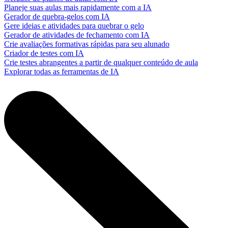
Planeje suas aulas mais rapidamente com a IA
Gerador de quebra-gelos com IA
Gere ideias e atividades para quebrar o gelo
Gerador de atividades de fechamento com IA
Crie avaliações formativas rápidas para seu alunado
Criador de testes com IA
Crie testes abrangentes a partir de qualquer conteúdo de aula
Explorar todas as ferramentas de IA