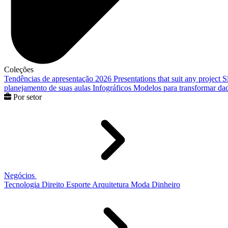
Coleções
Tendências de apresentação 2026
Presentations that suit any project
S
planejamento de suas aulas
Infográficos
Modelos para transformar dad
Por setor
Negócios
Tecnologia
Direito
Esporte
Arquitetura
Moda
Dinheiro