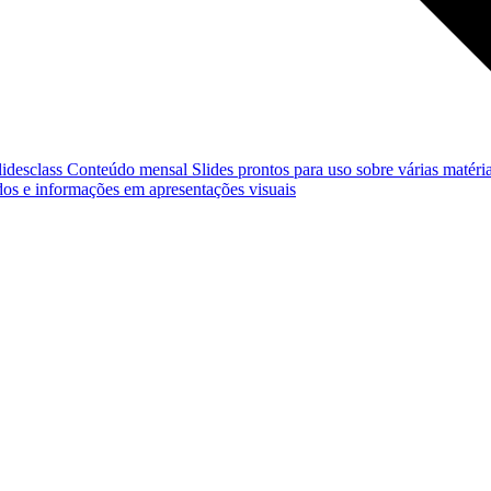
lidesclass
Conteúdo mensal
Slides prontos para uso sobre várias matéria
os e informações em apresentações visuais