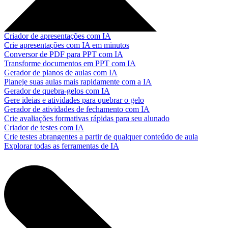
Criador de apresentações com IA
Crie apresentações com IA em minutos
Conversor de PDF para PPT com IA
Transforme documentos em PPT com IA
Gerador de planos de aulas com IA
Planeje suas aulas mais rapidamente com a IA
Gerador de quebra-gelos com IA
Gere ideias e atividades para quebrar o gelo
Gerador de atividades de fechamento com IA
Crie avaliações formativas rápidas para seu alunado
Criador de testes com IA
Crie testes abrangentes a partir de qualquer conteúdo de aula
Explorar todas as ferramentas de IA