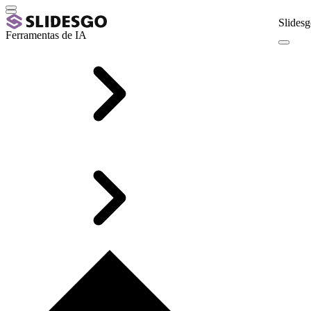
Slidesg
Ferramentas de IA