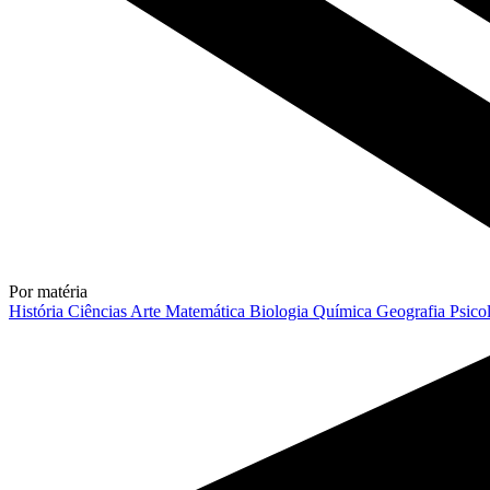
Por matéria
História
Ciências
Arte
Matemática
Biologia
Química
Geografia
Psico