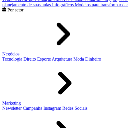
planejamento de suas aulas
Infográficos
Modelos para transformar dad
Por setor
Negócios
Tecnologia
Direito
Esporte
Arquitetura
Moda
Dinheiro
Marketing
Newsletter
Campanha
Instagram
Redes Sociais