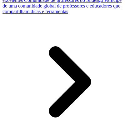
excelentes
Comunidade de professores do Slidesgo
Participe
de uma comunidade global de professores e educadores que
compartilham dicas e ferramentas