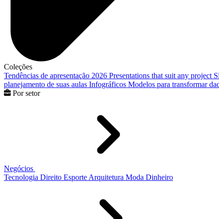
Coleções
Tendências de apresentação 2026
Presentations that suit any project
S
planejamento de suas aulas
Infográficos
Modelos para transformar dad
Por setor
Negócios
Tecnologia
Direito
Esporte
Arquitetura
Moda
Dinheiro