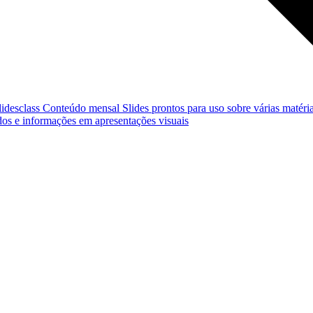
lidesclass
Conteúdo mensal
Slides prontos para uso sobre várias matéria
os e informações em apresentações visuais