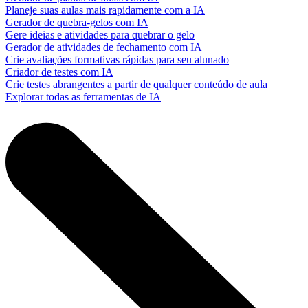
Planeje suas aulas mais rapidamente com a IA
Gerador de quebra-gelos com IA
Gere ideias e atividades para quebrar o gelo
Gerador de atividades de fechamento com IA
Crie avaliações formativas rápidas para seu alunado
Criador de testes com IA
Crie testes abrangentes a partir de qualquer conteúdo de aula
Explorar todas as ferramentas de IA