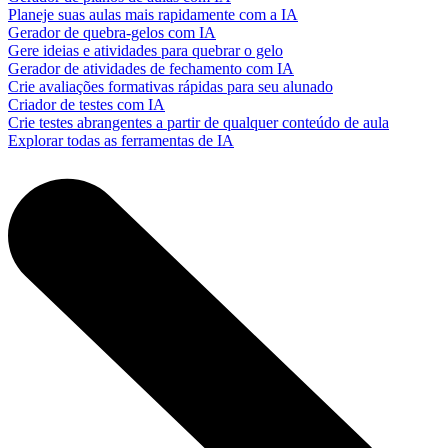
Planeje suas aulas mais rapidamente com a IA
Gerador de quebra-gelos com IA
Gere ideias e atividades para quebrar o gelo
Gerador de atividades de fechamento com IA
Crie avaliações formativas rápidas para seu alunado
Criador de testes com IA
Crie testes abrangentes a partir de qualquer conteúdo de aula
Explorar todas as ferramentas de IA