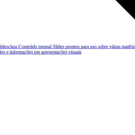
lidesclass
Conteúdo mensal
Slides prontos para uso sobre várias matéria
os e informações em apresentações visuais