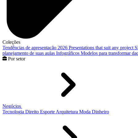
Coleções
Tendências de apresentação 2026
Presentations that suit any project
S
planejamento de suas aulas
Infográficos
Modelos para transformar dad
Por setor
Negócios
Tecnologia
Direito
Esporte
Arquitetura
Moda
Dinheiro